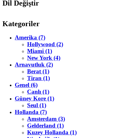
Dil Değiştir
Kategoriler
Amerika (7)
Hollywood (2)
Miami (1)
New York (4)
Arnavutluk (2)
Berat (1)
Tiran (1)
Genel (6)
Canlı (1)
Güney Kore (1)
Seul (1)
Hollanda (7)
Amsterdam (3)
Gelderland (1)
Kuzey Hollanda (1)