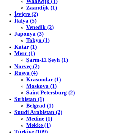
Waalwijk (1)
Zaandijk (1)
İsviçre (2)
İtalya (5)
Venedik (2)
Japonya (3)
Tokyo (1)
Katar (1)
Mısır (1)
Şarm-El Şeyh (1)
Norveç (2)
Rusya (4)
Krasnodar (1)
Moskova (1)
Saint Petersburg (2)
Sırbistan (1)
Belgrad (1)
Suudi Arabistan (2)
Medine (1)
Mekke (1)
Türkiye (109)