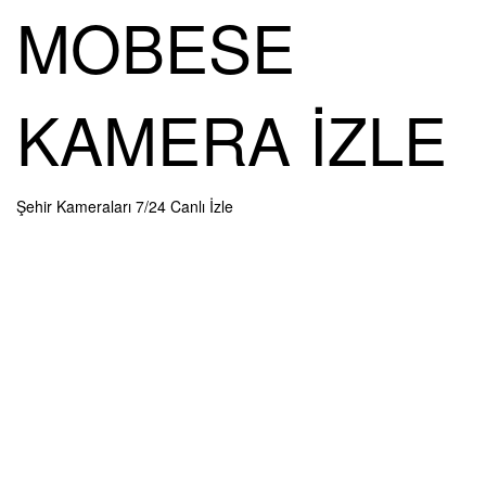
Skip
MOBESE
to
content
KAMERA İZLE
Şehir Kameraları 7/24 Canlı İzle