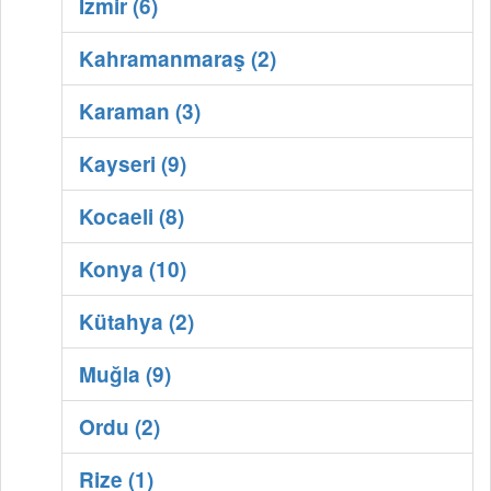
İzmir (6)
Kahramanmaraş (2)
Karaman (3)
Kayseri (9)
Kocaeli (8)
Konya (10)
Kütahya (2)
Muğla (9)
Ordu (2)
Rize (1)