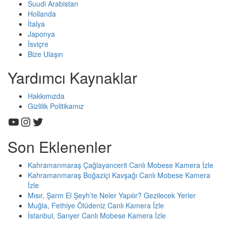
Suudi Arabistan
Hollanda
İtalya
Japonya
İsviçre
Bize Ulaşın
Yardımcı Kaynaklar
Hakkımızda
Gizlilik Politikamız
YouTube
Instagram
Twitter
Son Eklenenler
Kahramanmaraş Çağlayancerit Canlı Mobese Kamera İzle
Kahramanmaraş Boğaziçi Kavşağı Canlı Mobese Kamera
İzle
Mısır, Şarm El Şeyh’te Neler Yapılır? Gezilecek Yerler
Muğla, Fethiye Ölüdeniz Canlı Kamera İzle
İstanbul, Sarıyer Canlı Mobese Kamera İzle