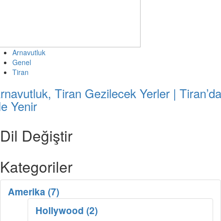
Arnavutluk
Genel
Tiran
rnavutluk, Tiran Gezilecek Yerler | Tiran’d
e Yenir
Dil Değiştir
Kategoriler
Amerika (7)
Hollywood (2)