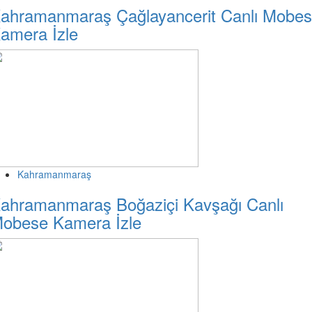
ahramanmaraş Çağlayancerit Canlı Mobe
amera İzle
Kahramanmaraş
ahramanmaraş Boğaziçi Kavşağı Canlı
obese Kamera İzle