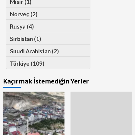
Mısır (1)
Norveç (2)
Rusya (4)
Sırbistan (1)
Suudi Arabistan (2)
Türkiye (109)
Kaçırmak İstemediğin Yerler