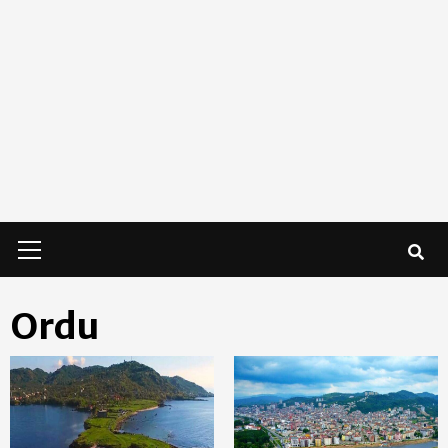
Primary
Menu
Ordu