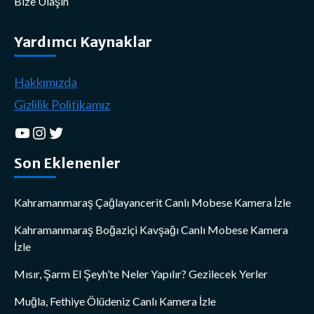
Bize Ulaşın
Yardımcı Kaynaklar
Hakkımızda
Gizlilik Politikamız
YouTube
Instagram
Twitter
Son Eklenenler
Kahramanmaraş Çağlayancerit Canlı Mobese Kamera İzle
Kahramanmaraş Boğaziçi Kavşağı Canlı Mobese Kamera
İzle
Mısır, Şarm El Şeyh’te Neler Yapılır? Gezilecek Yerler
Muğla, Fethiye Ölüdeniz Canlı Kamera İzle