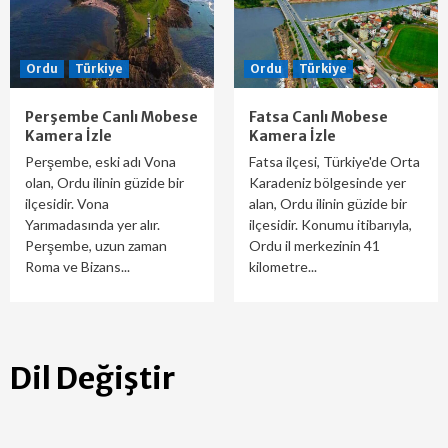
Ordu
Türkiye
Ordu
Türkiye
Perşembe Canlı Mobese
Fatsa Canlı Mobese
Kamera İzle
Kamera İzle
Perşembe, eski adı Vona
Fatsa ilçesi, Türkiye'de Orta
olan, Ordu ilinin güzide bir
Karadeniz bölgesinde yer
ilçesidir. Vona
alan, Ordu ilinin güzide bir
Yarımadasında yer alır.
ilçesidir. Konumu itibarıyla,
Perşembe, uzun zaman
Ordu il merkezinin 41
Roma ve Bizans...
kilometre...
Dil Değiştir