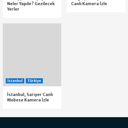
Neler Yapılır? Gezilecek
Canlı Kamera İzle
Yerler
İstanbul
Türkiye
İstanbul, Sarıyer Canlı
Mobese Kamera İzle