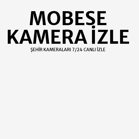
Skip
MOBESE
to
content
KAMERA İZLE
ŞEHIR KAMERALARI 7/24 CANLI İZLE