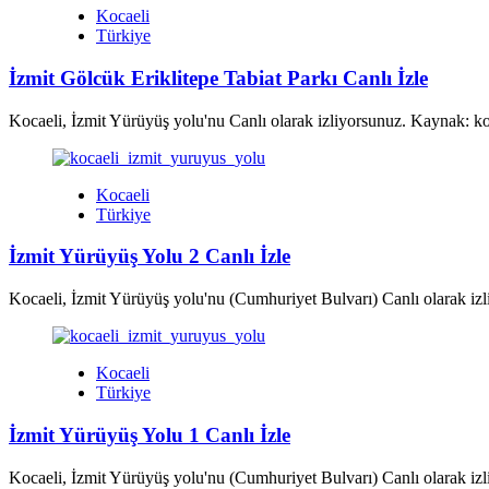
Kocaeli
Türkiye
İzmit Gölcük Eriklitepe Tabiat Parkı Canlı İzle
Kocaeli, İzmit Yürüyüş yolu'nu Canlı olarak izliyorsunuz. Kaynak: k
Kocaeli
Türkiye
İzmit Yürüyüş Yolu 2 Canlı İzle
Kocaeli, İzmit Yürüyüş yolu'nu (Cumhuriyet Bulvarı) Canlı olarak iz
Kocaeli
Türkiye
İzmit Yürüyüş Yolu 1 Canlı İzle
Kocaeli, İzmit Yürüyüş yolu'nu (Cumhuriyet Bulvarı) Canlı olarak iz