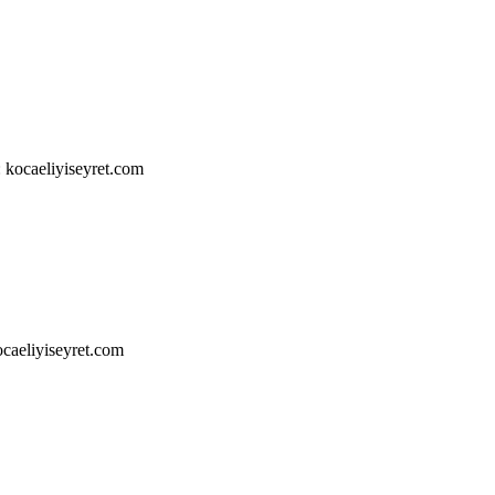
 kocaeliyiseyret.com
ocaeliyiseyret.com