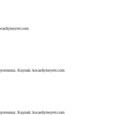
ocaeliyiseyret.com
liyorsunuz. Kaynak: kocaeliyiseyret.com
liyorsunuz. Kaynak: kocaeliyiseyret.com