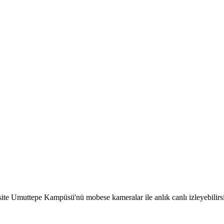
site Umuttepe Kampüsü'nü mobese kameralar ile anlık canlı izleyebilirs