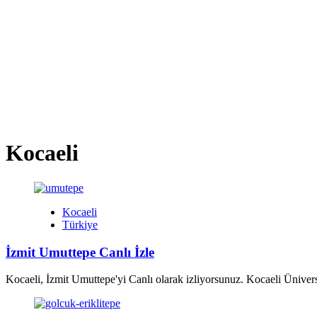
Kocaeli
Kocaeli
Türkiye
İzmit Umuttepe Canlı İzle
Kocaeli, İzmit Umuttepe'yi Canlı olarak izliyorsunuz. Kocaeli Üniver