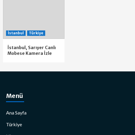
İstanbul
Türkiye
İstanbul, Sarıyer Canlı
Mobese Kamera İzle
Menü
Ana Sayfa
Türkiye