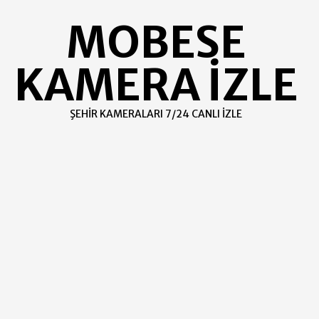
Skip
MOBESE
to
content
KAMERA İZLE
ŞEHIR KAMERALARI 7/24 CANLI İZLE