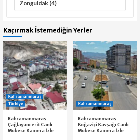
Zonguldak (4)
Kaçırmak İstemediğin Yerler
Kahramanmaraş
Türkiye
Kahramanmaraş
Kahramanmaraş
Kahramanmaraş
Çağlayancerit Canlı
Boğaziçi Kavşağı Canlı
Mobese Kamera İzle
Mobese Kamera İzle