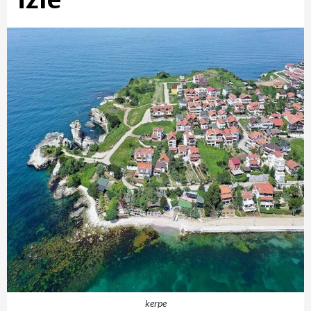
kerpe