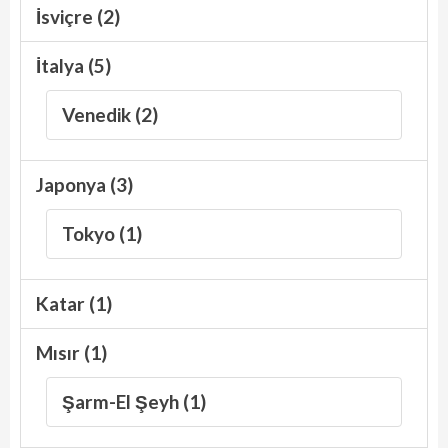
İsviçre (2)
İtalya (5)
Venedik (2)
Japonya (3)
Tokyo (1)
Katar (1)
Mısır (1)
Şarm-El Şeyh (1)