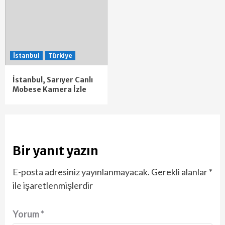
İstanbul
Türkiye
İstanbul, Sarıyer Canlı
Mobese Kamera İzle
Bir yanıt yazın
E-posta adresiniz yayınlanmayacak.
Gerekli alanlar
*
ile işaretlenmişlerdir
Yorum
*