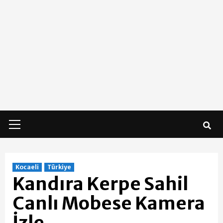
Primary
Menu
Kocaeli
Türkiye
Kandıra Kerpe Sahil
Canlı Mobese Kamera
İzle