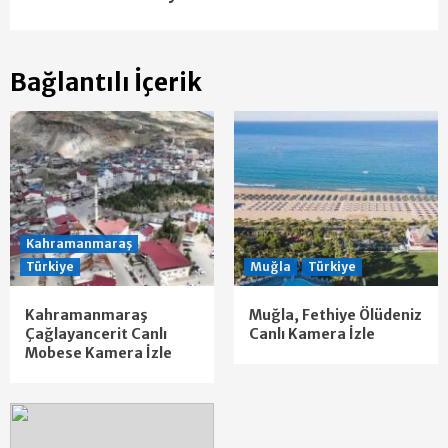
Bağlantılı İçerik
Kahramanmaraş
Türkiye
Muğla
Türkiye
Kahramanmaraş
Muğla, Fethiye Ölüdeniz
Çağlayancerit Canlı
Canlı Kamera İzle
Mobese Kamera İzle