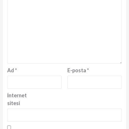
Ad
*
E-posta
*
İnternet
sitesi