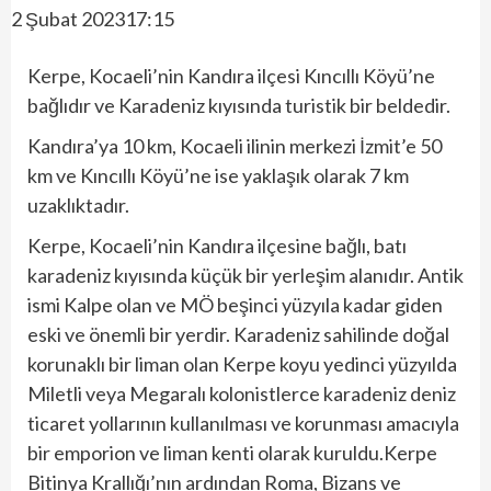
2 Şubat 202317:15
Kerpe, Kocaeli’nin Kandıra ilçesi Kıncıllı Köyü’ne
bağlıdır ve Karadeniz kıyısında turistik bir beldedir.
Kandıra’ya 10 km, Kocaeli ilinin merkezi İzmit’e 50
km ve Kıncıllı Köyü’ne ise yaklaşık olarak 7 km
uzaklıktadır.
Kerpe, Kocaeli’nin Kandıra ilçesine bağlı, batı
karadeniz kıyısında küçük bir yerleşim alanıdır. Antik
ismi Kalpe olan ve MÖ beşinci yüzyıla kadar giden
eski ve önemli bir yerdir. Karadeniz sahilinde doğal
korunaklı bir liman olan Kerpe koyu yedinci yüzyılda
Miletli veya Megaralı kolonistlerce karadeniz deniz
ticaret yollarının kullanılması ve korunması amacıyla
bir emporion ve liman kenti olarak kuruldu.Kerpe
Bitinya Krallığı’nın ardından Roma, Bizans ve