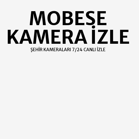
Skip
MOBESE
to
content
KAMERA İZLE
ŞEHIR KAMERALARI 7/24 CANLI İZLE