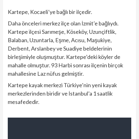
Kartepe, Kocaeli’ye bağlı bir ilçedir.
Daha önceleri merkez ilçe olan İzmit’e bağlıydı.
Kartepe ilçesi Sarımeşe, Köseköy, Uzunçiftlik,
Balaban, Uzuntarla, Eşme, Acısu, Maşukiye,
Derbent, Arslanbey ve Suadiye beldelerinin
birleşimiyle oluşmuştur. Kartepe’deki köyler de
mahalle olmuştur. 93 Harbi sonrası ilçenin birçok
mahallesine Laz nüfus gelmiştir.
Kartepe kayak merkezi Türkiye’nin yeni kayak
merkezlerinden biridir ve İstanbul’a 1 saatlik
mesafededir.