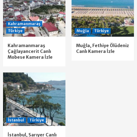
Kahramanmaraş
Türkiye
Muğla
Türkiye
Kahramanmaraş
Muğla, Fethiye Ölüdeniz
Çağlayancerit Canlı
Canlı Kamera İzle
Mobese Kamera İzle
İstanbul
Türkiye
İstanbul, Sarıyer Canlı