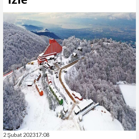
2 Şubat 202317:08