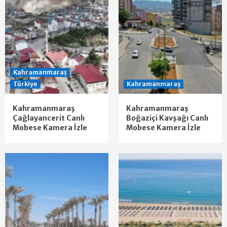
Kahramanmaraş
Türkiye
Kahramanmaraş
Kahramanmaraş
Kahramanmaraş
Çağlayancerit Canlı
Boğaziçi Kavşağı Canlı
Mobese Kamera İzle
Mobese Kamera İzle