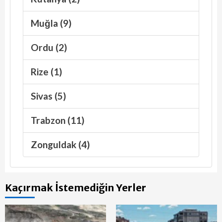
Muğla (9)
Ordu (2)
Rize (1)
Sivas (5)
Trabzon (11)
Zonguldak (4)
Kaçırmak İstemediğin Yerler