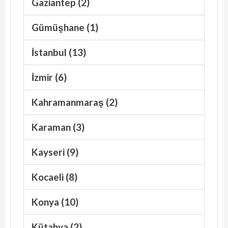
Gaziantep (2)
Gümüşhane (1)
İstanbul (13)
İzmir (6)
Kahramanmaraş (2)
Karaman (3)
Kayseri (9)
Kocaeli (8)
Konya (10)
Kütahya (2)