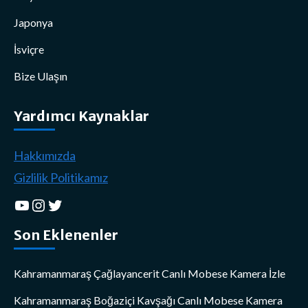
Japonya
İsviçre
Bize Ulaşın
Yardımcı Kaynaklar
Hakkımızda
Gizlilik Politikamız
YouTube
Instagram
Twitter
Son Eklenenler
Kahramanmaraş Çağlayancerit Canlı Mobese Kamera İzle
Kahramanmaraş Boğaziçi Kavşağı Canlı Mobese Kamera