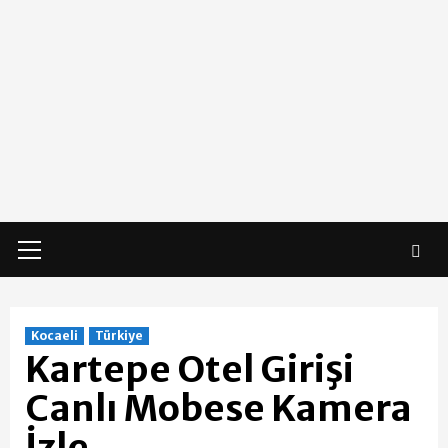
Primary
Menu
Kocaeli
Türkiye
Kartepe Otel Girişi
Canlı Mobese Kamera
İzle