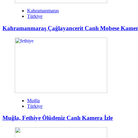
Kahramanmaraş
Türkiye
Kahramanmaraş Çağlayancerit Canlı Mobese Kamera
Muğla
Türkiye
Muğla, Fethiye Ölüdeniz Canlı Kamera İzle