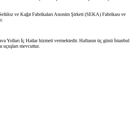
elüloz ve Kağıt Fabrikaları Anonim Şirketi (SEKA) Fabrikası ve
r.
va Yolları İç Hatlar hizmeti vermektedir. Haftanın üç günü İstanbul
ı uçuşları mevcuttur.