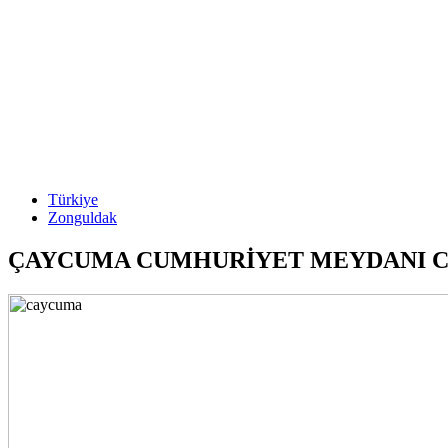
Türkiye
Zonguldak
ÇAYCUMA CUMHURİYET MEYDANI C