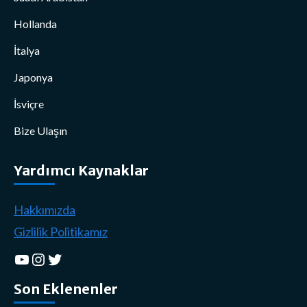
Hollanda
İtalya
Japonya
İsviçre
Bize Ulaşın
Yardımcı Kaynaklar
Hakkımızda
Gizlilik Politikamız
YouTube
Instagram
Twitter
Son Eklenenler