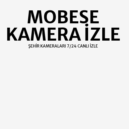
Skip
MOBESE
to
content
KAMERA İZLE
ŞEHIR KAMERALARI 7/24 CANLI İZLE