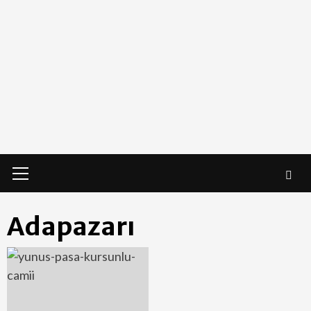
Primary
Menu
Adapazarı