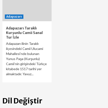
Adapazarı
Adapazarı Taraklı
Kurşunlu Camii Sanal
Tur İzle
Adapazarı ilinin Taraklı
ilçesindeki Camii Ulucami
Mahallesi’nde bulunan
Yunus Paşa (Kurşunlu)
Camii’nin girişindeki Türkçe
kitabede 1517 tarihi yer
almaktadır. Yavuz...
Dil Değiştir