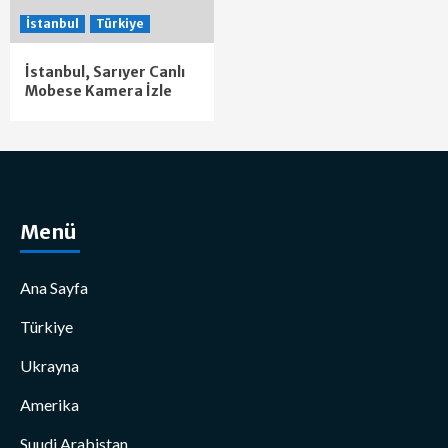
İstanbul
Türkiye
İstanbul, Sarıyer Canlı
Mobese Kamera İzle
Menü
Ana Sayfa
Türkiye
Ukrayna
Amerika
Suudi Arabistan