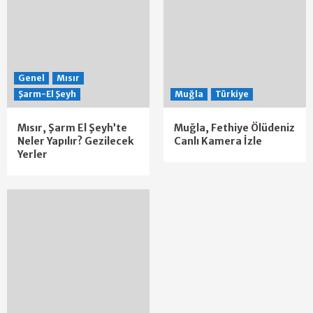
Genel
Mısır
Şarm-El Şeyh
Muğla
Türkiye
Mısır, Şarm El Şeyh’te
Muğla, Fethiye Ölüdeniz
Neler Yapılır? Gezilecek
Canlı Kamera İzle
Yerler