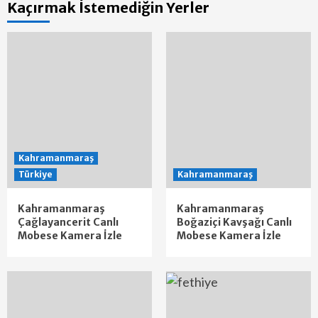
Kaçırmak İstemediğin Yerler
Kahramanmaraş
Türkiye
Kahramanmaraş
Kahramanmaraş
Kahramanmaraş
Çağlayancerit Canlı
Boğaziçi Kavşağı Canlı
Mobese Kamera İzle
Mobese Kamera İzle