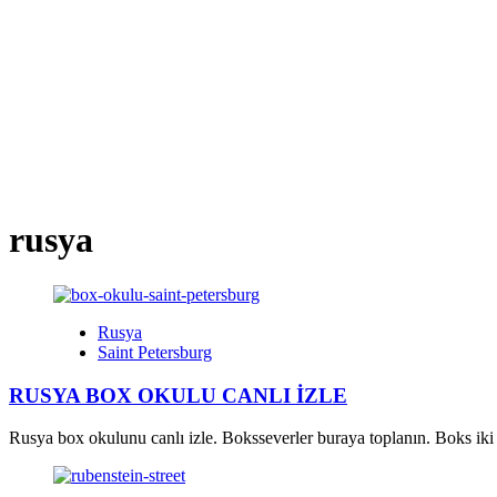
rusya
Rusya
Saint Petersburg
RUSYA BOX OKULU CANLI İZLE
Rusya box okulunu canlı izle. Boksseverler buraya toplanın. Boks iki ki