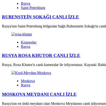
Rusya
Saint Petersburg
RUBENSTEİN SOKAĞI CANLI İZLE
Rusya'nın Saint Petersburg bölgesine bağlı Rubenstein Sokağı'nı canlı
Krasnodar
Rusya
RUSYA ROSA KHUTOR CANLI İZLE
Rusya, Rosa Khutor'u canlı kameralar ile izliyorsunuz. Kaynak: Balt
Moskova
Rusya
MOSKOVA MEYDANI CANLI İZLE
Rusya'nın en ünlü meydanı olan Moskova Meydanını canlı izliyors