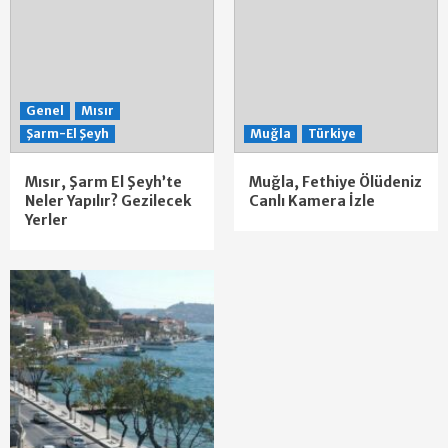
Genel
Mısır
Şarm-El Şeyh
Muğla
Türkiye
Mısır, Şarm El Şeyh’te
Muğla, Fethiye Ölüdeniz
Neler Yapılır? Gezilecek
Canlı Kamera İzle
Yerler