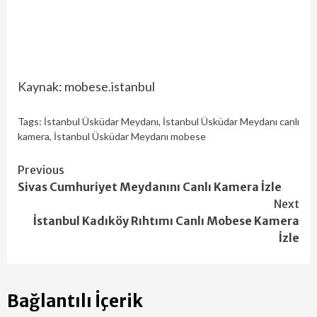
Kaynak: mobese.istanbul
Tags:
İstanbul Üsküdar Meydanı
,
İstanbul Üsküdar Meydanı canlı
kamera
,
İstanbul Üsküdar Meydanı mobese
Continue
Previous
Sivas Cumhuriyet Meydanını Canlı Kamera İzle
Reading
Next
İstanbul Kadıköy Rıhtımı Canlı Mobese Kamera
İzle
Bağlantılı İçerik