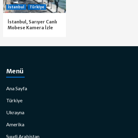
İstanbul
Türkiye
İstanbul, Sarıyer Canlı
Mobese Kamera İzle
Menü
Ana Sayfa
Türkiye
Ukrayna
Amerika
Suudi Arabistan