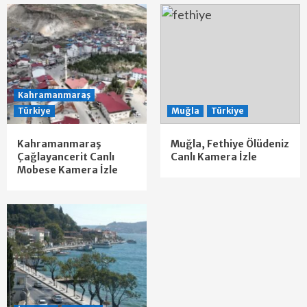
Kahramanmaraş
Türkiye
Muğla
Türkiye
Kahramanmaraş
Muğla, Fethiye Ölüdeniz
Çağlayancerit Canlı
Canlı Kamera İzle
Mobese Kamera İzle