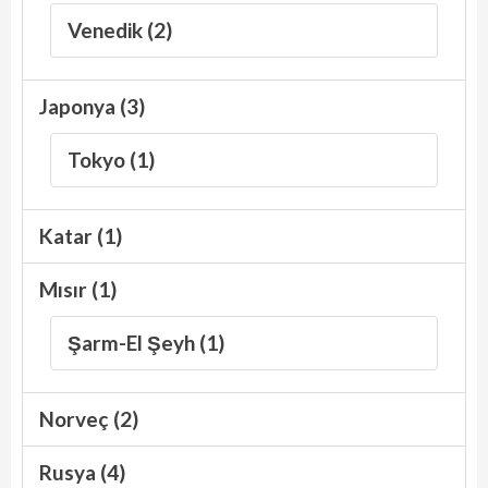
Venedik (2)
Japonya (3)
Tokyo (1)
Katar (1)
Mısır (1)
Şarm-El Şeyh (1)
Norveç (2)
Rusya (4)