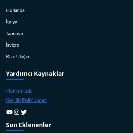
Hollanda
İtalya
Japonya
İsviçre
Bize Ulaşın
Yardımcı Kaynaklar
Hakkımızda
Gizlilik Politikamız
YouTube
Instagram
Twitter
Son Eklenenler