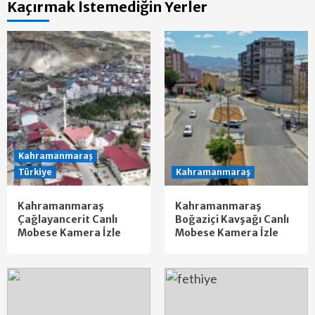
Kaçırmak İstemediğin Yerler
Kahramanmaraş
Türkiye
Kahramanmaraş
Kahramanmaraş
Kahramanmaraş
Çağlayancerit Canlı
Boğaziçi Kavşağı Canlı
Mobese Kamera İzle
Mobese Kamera İzle