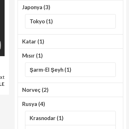
Japonya (3)
Tokyo (1)
Katar (1)
Mısır (1)
Şarm-El Şeyh (1)
xt
LE
Norveç (2)
Rusya (4)
Krasnodar (1)