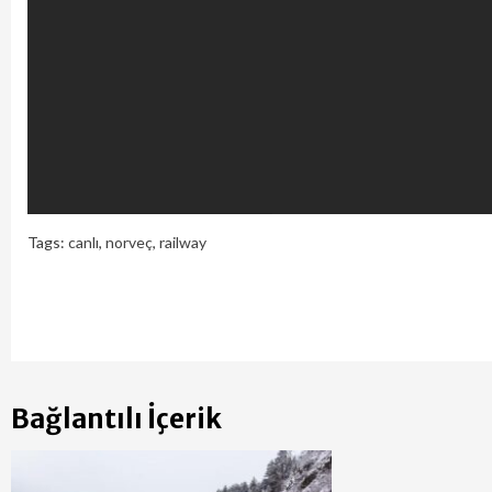
Tags:
canlı
,
norveç
,
railway
Continue
Reading
Bağlantılı İçerik