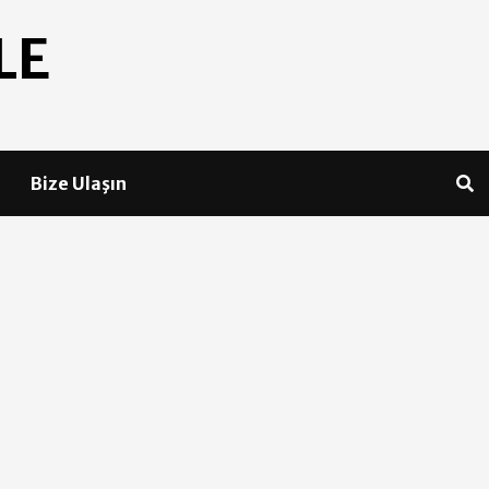
LE
Bize Ulaşın