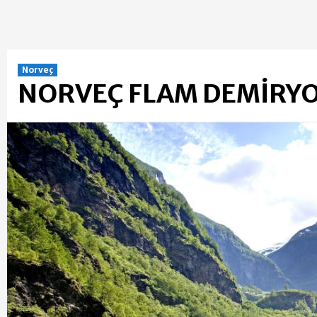
Norveç
NORVEÇ FLAM DEMİRYOL