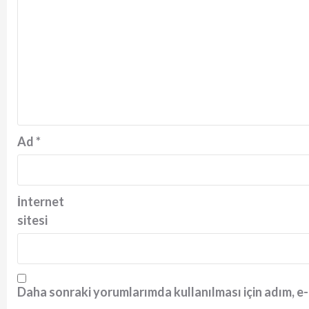
Ad
*
İnternet
sitesi
Daha sonraki yorumlarımda kullanılması için adım, e-