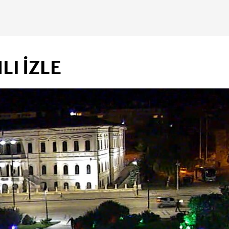
I İZLE