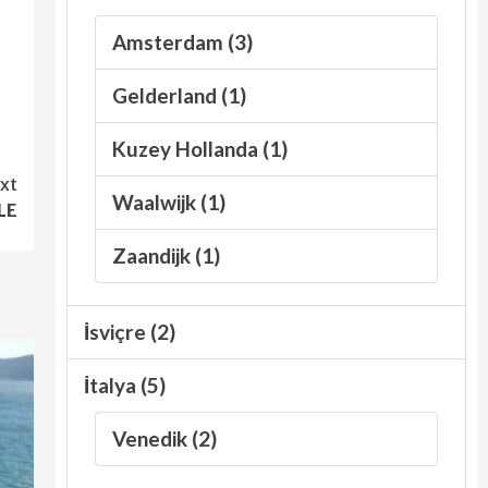
Amsterdam (3)
Gelderland (1)
Kuzey Hollanda (1)
xt
Waalwijk (1)
LE
Zaandijk (1)
İsviçre (2)
İtalya (5)
Venedik (2)