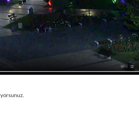
liyorsunuz.