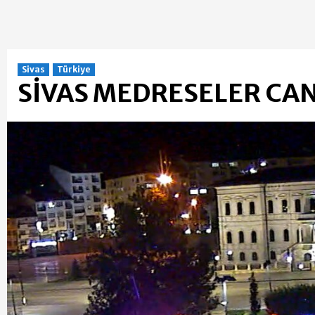
Sivas
Türkiye
SİVAS MEDRESELER CANL