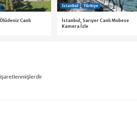
İstanbul
Türkiye
Ölüdeniz Canlı
İstanbul, Sarıyer Canlı Mobese
Kamera İzle
 işaretlenmişlerdir