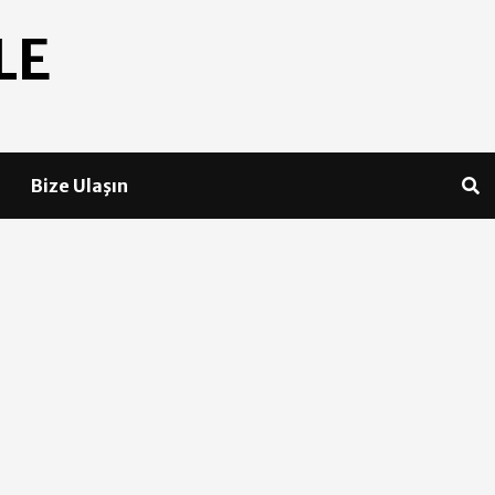
LE
Bize Ulaşın