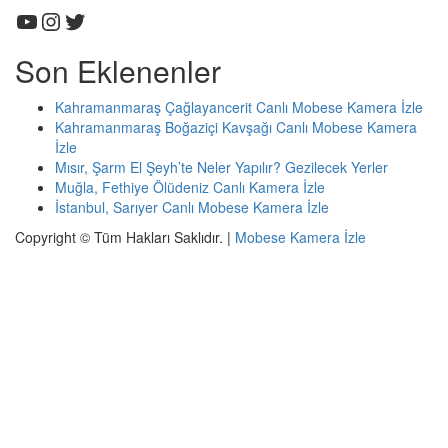
YouTube
Instagram
Twitter
Son Eklenenler
Kahramanmaraş Çağlayancerit Canlı Mobese Kamera İzle
Kahramanmaraş Boğaziçi Kavşağı Canlı Mobese Kamera
İzle
Mısır, Şarm El Şeyh’te Neler Yapılır? Gezilecek Yerler
Muğla, Fethiye Ölüdeniz Canlı Kamera İzle
İstanbul, Sarıyer Canlı Mobese Kamera İzle
Copyright © Tüm Hakları Saklıdır.
|
Mobese Kamera İzle