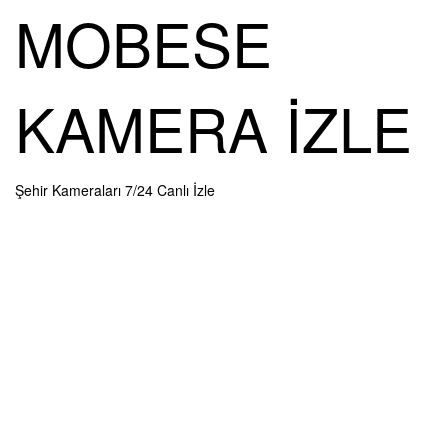
Skip
MOBESE
to
content
KAMERA İZLE
Şehir Kameraları 7/24 Canlı İzle