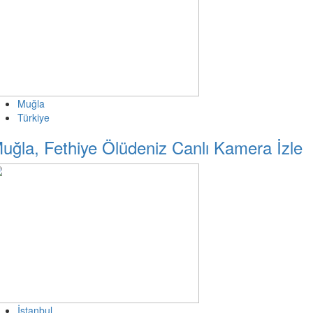
Muğla
Türkiye
uğla, Fethiye Ölüdeniz Canlı Kamera İzle
İstanbul