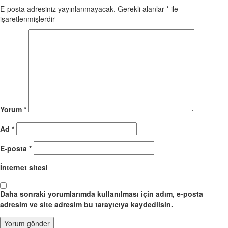
E-posta adresiniz yayınlanmayacak.
Gerekli alanlar
*
ile
işaretlenmişlerdir
Yorum
*
Ad
*
E-posta
*
İnternet sitesi
Daha sonraki yorumlarımda kullanılması için adım, e-posta
adresim ve site adresim bu tarayıcıya kaydedilsin.