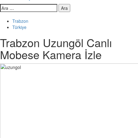
Arama:
Trabzon
Türkiye
Trabzon Uzungöl Canlı
Mobese Kamera İzle