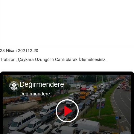
23 Nisan 202112:20
Trabzon, Çaykara Uzungöl’ü Canlı olarak İzlemektesiniz.
Değirmendere
Değirmendere
Sonraki
Boztepe Manzara