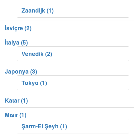
Zaandijk (1)
İsviçre (2)
İtalya (5)
Venedik (2)
Japonya (3)
Tokyo (1)
Katar (1)
Mısır (1)
Şarm-El Şeyh (1)