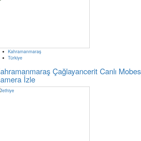
Kahramanmaraş
Türkiye
ahramanmaraş Çağlayancerit Canlı Mobe
amera İzle