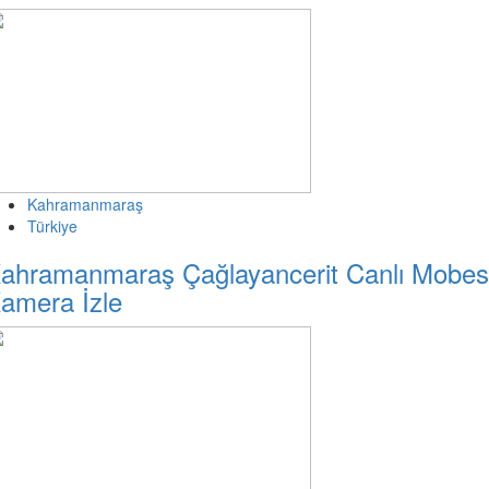
Kahramanmaraş
Türkiye
ahramanmaraş Çağlayancerit Canlı Mobe
amera İzle