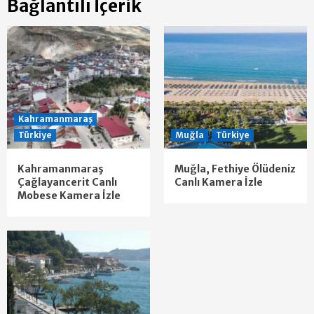
Bağlantılı İçerik
Kahramanmaraş
Türkiye
Muğla
Türkiye
Kahramanmaraş
Muğla, Fethiye Ölüdeniz
Çağlayancerit Canlı
Canlı Kamera İzle
Mobese Kamera İzle