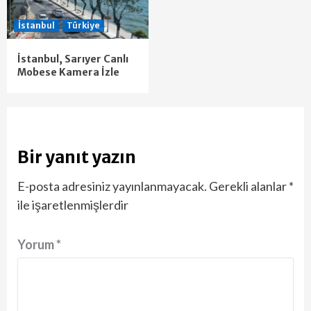
İstanbul
Türkiye
İstanbul, Sarıyer Canlı
Mobese Kamera İzle
Bir yanıt yazın
E-posta adresiniz yayınlanmayacak.
Gerekli alanlar
*
ile işaretlenmişlerdir
Yorum
*