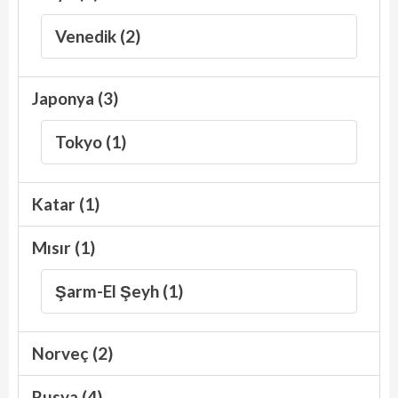
Venedik (2)
Japonya (3)
Tokyo (1)
Katar (1)
Mısır (1)
Şarm-El Şeyh (1)
Norveç (2)
Rusya (4)