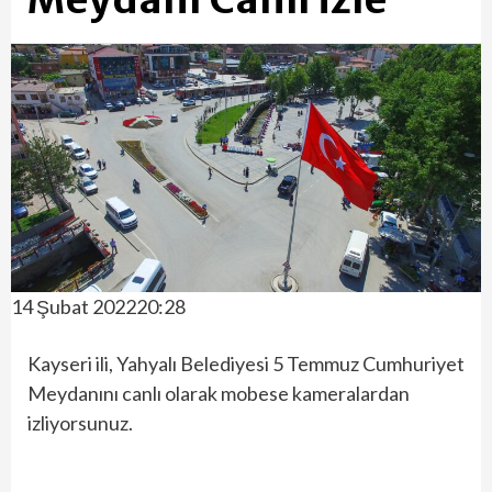
14 Şubat 202220:28
Kayseri ili, Yahyalı Belediyesi 5 Temmuz Cumhuriyet
Meydanını canlı olarak mobese kameralardan
izliyorsunuz.