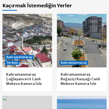
Kaçırmak İstemediğin Yerler
Kahramanmaraş
Türkiye
Kahramanmaraş
Kahramanmaraş
Kahramanmaraş
Çağlayancerit Canlı
Boğaziçi Kavşağı Canlı
Mobese Kamera İzle
Mobese Kamera İzle