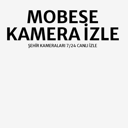
Skip
MOBESE
to
content
KAMERA İZLE
ŞEHIR KAMERALARI 7/24 CANLI İZLE