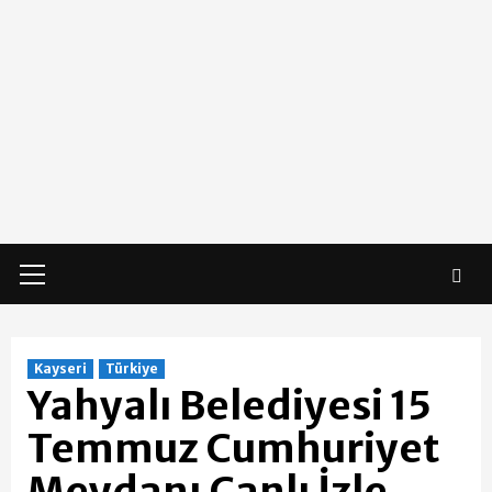
Primary
Menu
Kayseri
Türkiye
Yahyalı Belediyesi 15
Temmuz Cumhuriyet
Meydanı Canlı İzle