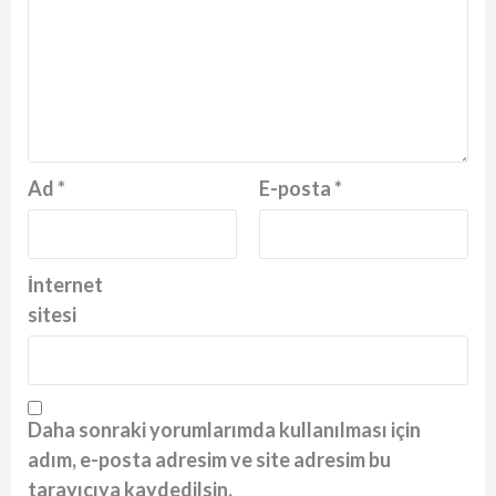
Ad
*
E-posta
*
İnternet
sitesi
Daha sonraki yorumlarımda kullanılması için
adım, e-posta adresim ve site adresim bu
tarayıcıya kaydedilsin.