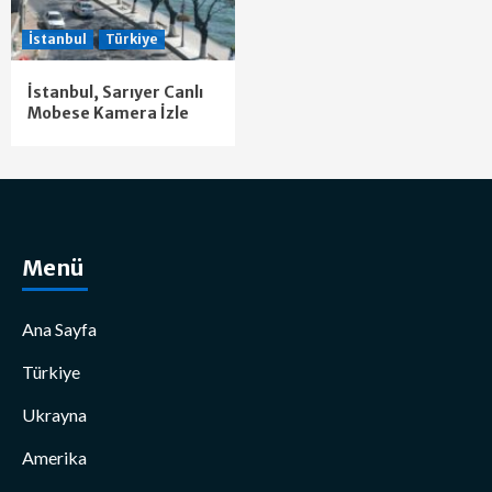
İstanbul
Türkiye
İstanbul, Sarıyer Canlı
Mobese Kamera İzle
Menü
Ana Sayfa
Türkiye
Ukrayna
Amerika