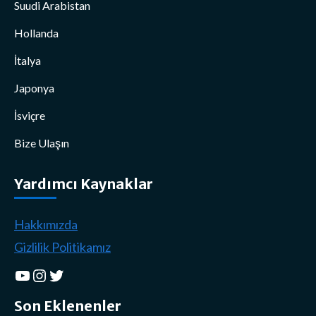
Suudi Arabistan
Hollanda
İtalya
Japonya
İsviçre
Bize Ulaşın
Yardımcı Kaynaklar
Hakkımızda
Gizlilik Politikamız
YouTube
Instagram
Twitter
Son Eklenenler